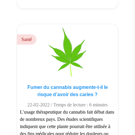
oui comment cela fonctionne-t-il ? Le chocolat :
un aliment anti-anxiété […]
Santé
Fumer du cannabis augmente-t-il le
risque d’avoir des caries ?
22-02-2022 / Temps de lecture : 6 minutes
L’usage thérapeutique du cannabis fait débat dans
de nombreux pays. Des études scientifiques
indiquent que cette plante pourrait être utilisée à
des fins médicales pour réduire les douleurs ou