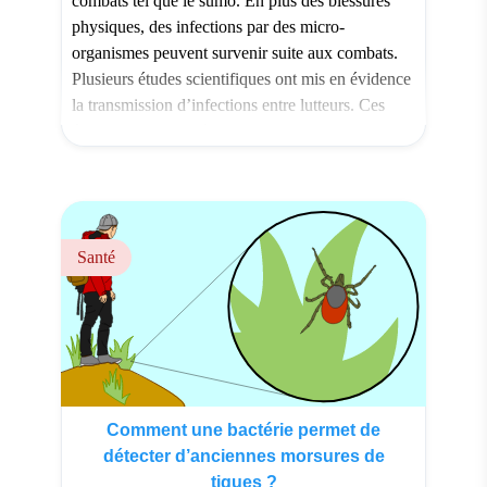
combats tel que le sumo. En plus des blessures
physiques, des infections par des micro-
organismes peuvent survenir suite aux combats.
Plusieurs études scientifiques ont mis en évidence
la transmission d’infections entre lutteurs. Ces
études visent aussi à savoir quels micro-
organismes sont présents dans les salles de sports
[…]
Santé
Comment une bactérie permet de
détecter d’anciennes morsures de
tiques ?