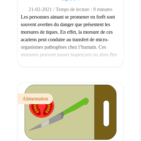
21-02-2021 / Temps de lecture : 9 minutes
Les personnes aimant se promener en forêt sont
souvent averties du danger que présentent les
morsures de tiques. En effet, la morsure de ces
acariens peut conduire au transfert de micro-
organismes pathogènes chez l’humain. Ces
morsures peuvent passer inaperçues ou alors être
confondues avec celles d’un insecte si la tique
n’est pas restée enfoncée dans […]
Alimentation