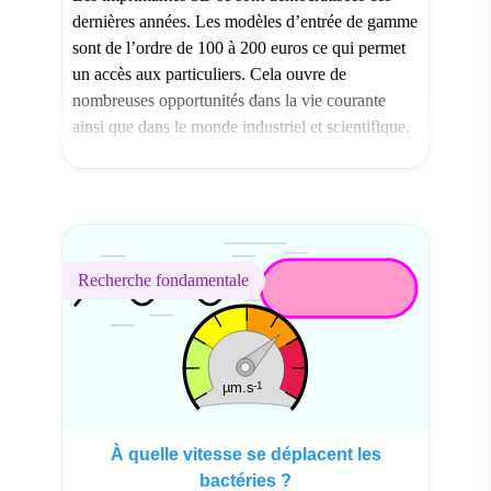
dernières années. Les modèles d’entrée de gamme
sont de l’ordre de 100 à 200 euros ce qui permet
un accès aux particuliers. Cela ouvre de
nombreuses opportunités dans la vie courante
ainsi que dans le monde industriel et scientifique.
Ces imprimantes permettent aux scientifiques de
créer facilement des […]
Recherche fondamentale
À quelle vitesse se déplacent les
bactéries ?