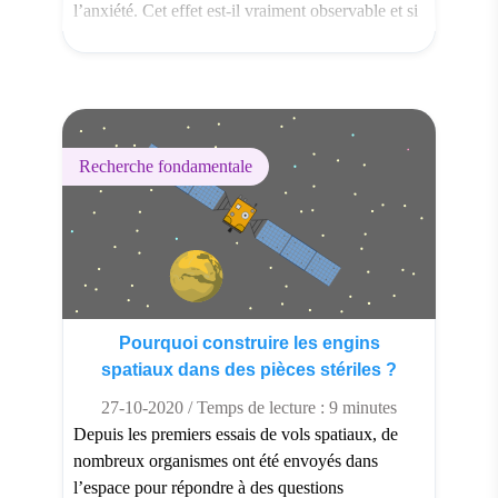
l’anxiété. Cet effet est-il vraiment observable et si
oui comment cela fonctionne-t-il ? Le chocolat :
un aliment anti-anxiété […]
Recherche fondamentale
Pourquoi construire les engins
spatiaux dans des pièces stériles ?
27-10-2020 / Temps de lecture : 9 minutes
Depuis les premiers essais de vols spatiaux, de
nombreux organismes ont été envoyés dans
l’espace pour répondre à des questions