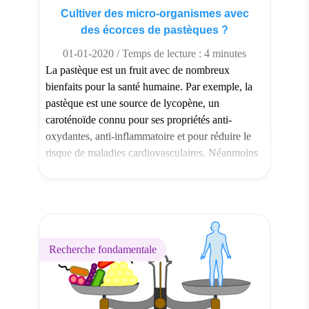
Cultiver des micro-organismes avec
des écorces de pastèques ?
01-01-2020 / Temps de lecture : 4 minutes
La pastèque est un fruit avec de nombreux
bienfaits pour la santé humaine. Par exemple, la
pastèque est une source de lycopène, un
caroténoïde connu pour ses propriétés anti-
oxydantes, anti-inflammatoire et pour réduire le
risque de maladies cardiovasculaires. Néanmoins
seule une partie du fruit est consommée par les
humains. L’écorce qui représente environ 30 %
[…]
Recherche fondamentale