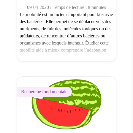
09-04-2020 / Temps de lecture : 8 minutes
La mobilité est un facteur important pour la survie
des bactéries. Elle permet de se déplacer vers des
nutriments, de fuir des molécules toxiques ou des
prédateurs, de rencontrer d’autres bactéries ou
organismes avec lesquels interagir. Étudier cette
mobilité aide à mieux comprendre l’adaptation
des bactéries à leur environnement. Parmi les
différents modes de mobilité […]
Recherche fondamentale