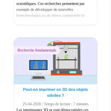
scientifiques. Ces recherches permettent par
exemple de développer de nouvelles
biotechnologies ou de mieux comprendre le
fonctionnement des micro-organismes. D’autres
micro-organismes se retrouvent de façon
involontaire dans l’espace. Ceux-ci sont présents
sur les engins spatiaux […]
Recherche fondamentale
Peut-on imprimer en 3D des objets
stériles ?
25-04-2020 / Temps de lecture : 7 minutes
Les imprimantes 3D se sont démocratisées ces