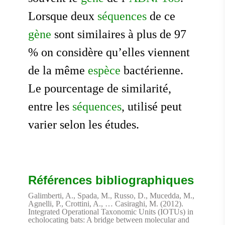
Lorsque deux
séquences
de ce
gène
sont similaires à plus de 97
% on considère qu’elles viennent
de la même
espèce
bactérienne.
Le pourcentage de similarité,
entre les
séquences
, utilisé peut
varier selon les études.
Références bibliographiques
Galimberti, A., Spada, M., Russo, D., Mucedda, M.,
Agnelli, P., Crottini, A., … Casiraghi, M. (2012).
Integrated Operational Taxonomic Units (IOTUs) in
echolocating bats: A bridge between molecular and