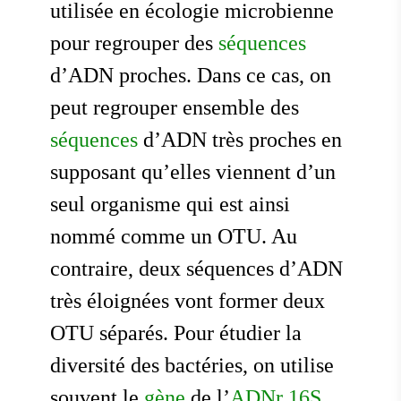
utilisée en écologie microbienne
pour regrouper des
séquences
d’ADN proches. Dans ce cas, on
peut regrouper ensemble des
séquences
d’ADN très proches en
supposant qu’elles viennent d’un
seul organisme qui est ainsi
nommé comme un OTU. Au
contraire, deux séquences d’ADN
très éloignées vont former deux
OTU séparés. Pour étudier la
diversité des bactéries, on utilise
souvent le
gène
de l’
ADNr 16S
.