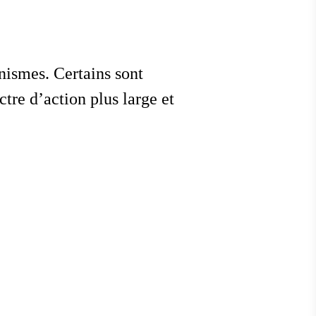
nismes. Certains sont
tre d’action plus large et