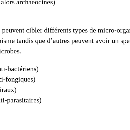
 alors archaeocines)
 peuvent cibler différents types de micro-orga
isme tandis que d’autres peuvent avoir un spec
icrobes.
nti-bactériens)
ti-fongiques)
viraux)
ti-parasitaires)