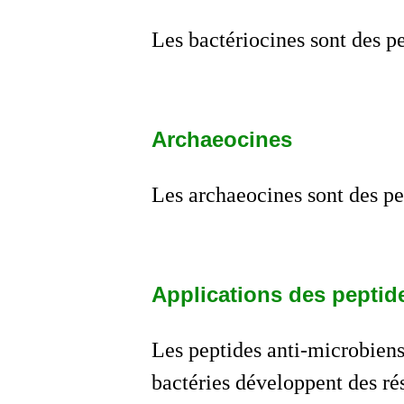
Les bactériocines sont des pe
Archaeocines
Les archaeocines sont des pe
Applications des peptid
Les peptides anti-microbien
bactéries développent des rés