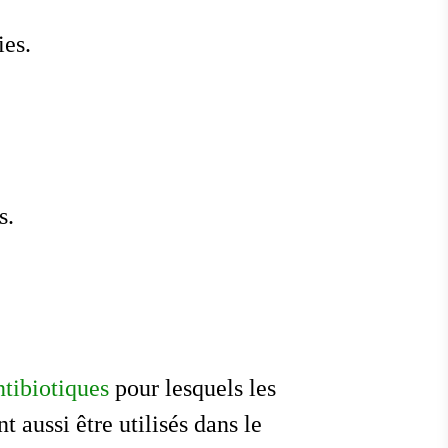
ies.
s.
ntibiotiques
pour lesquels les
 aussi être utilisés dans le