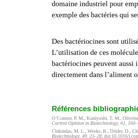
domaine industriel pour empê
exemple des bactéries qui se
Des bactériocines sont utilis
L’utilisation de ces molécule
bactériocines peuvent aussi 
directement dans l’aliment ou
Références bibliograph
O’Connor, P. M., Kuniyoshi, T. M., Oliveira, 
Current Opinion in Biotechnology, 61, 160
Chikindas, M. L., Weeks, R., Drider, D., Ch
Biotechnology, 49, 23–28.
doi:10.1016/j.cop