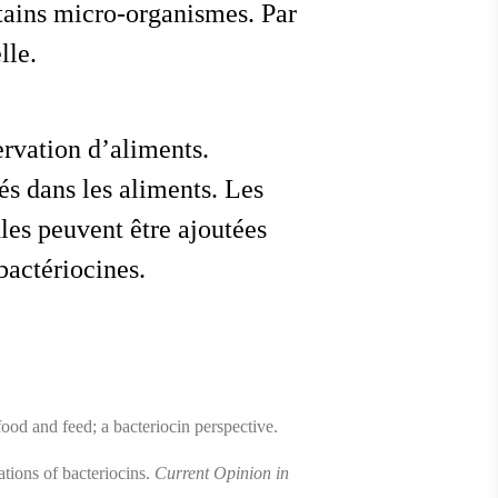
tains micro-organismes. Par
lle.
ervation d’aliments.
és dans les aliments. Les
les peuvent être ajoutées
bactériocines.
food and feed; a bacteriocin perspective.
tions of bacteriocins.
Current Opinion in