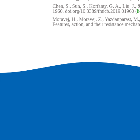
Chen, S., Sun, S., Korfanty, G. A., Liu, J
1960. doi.org/10.3389/fmicb.2019.01960 (
l
Moravej, H., Moravej, Z., Yazdanparast, M.
Features, action, and their resistance mechan