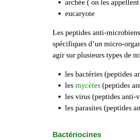
archée ( on les appellent
eucaryote
Les peptides anti-microbiens
spécifiques d’un micro-organ
agir sur plusieurs types de m
les bactéries (peptides a
les
mycètes
(peptides an
les virus (peptides anti-
les parasites (peptides an
Bactériocines