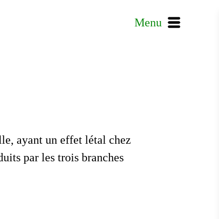
Menu
le, ayant un effet létal chez
uits par les trois branches