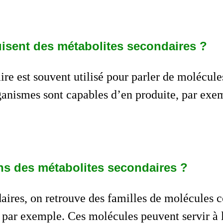
isent des métabolites secondaires ?
e est souvent utilisé pour parler de molécules
nismes sont capables d’en produite, par exemp
ons des métabolites secondaires ?
aires, on retrouve des familles de molécules 
s par exemple. Ces molécules peuvent servir à