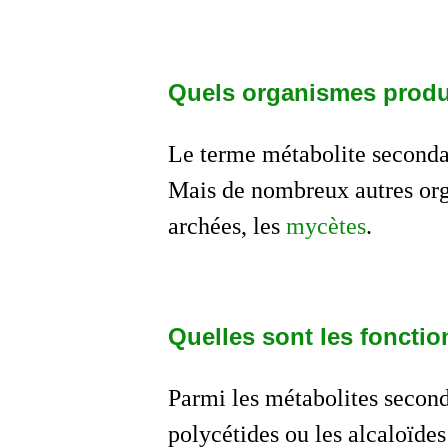
Quels organismes produ
Le terme métabolite secondair
Mais de nombreux autres orga
archées, les
mycètes
.
Quelles sont les foncti
Parmi les métabolites second
polycétides ou les alcaloïde