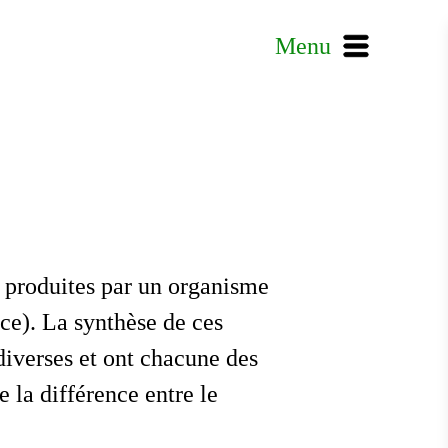
Menu
t produites par un organisme
nce). La synthèse de ces
diverses et ont chacune des
e la différence entre le