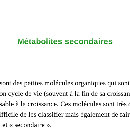
Métabolites secondaires
sont des petites molécules organiques qui son
n cycle de vie (souvent à la fin de sa croissa
sable à la croissance. Ces molécules sont très 
difficile de les classifier mais également de fair
 et « secondaire ».