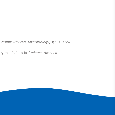
Nature Reviews Microbiology, 3(12), 937–
ary metabolites in
Archaea
.
Archaea