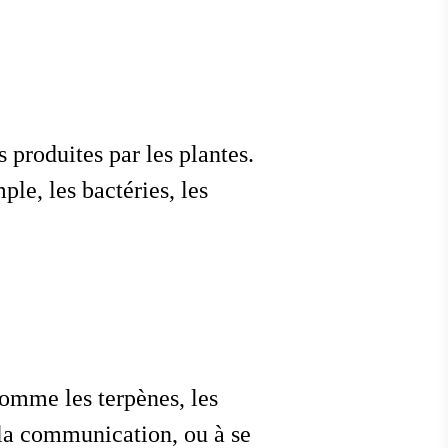
 produites par les plantes.
le, les bactéries, les
comme les terpènes, les
 la communication, ou à se