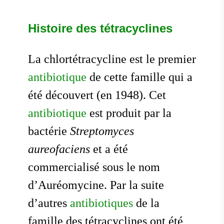
Histoire des tétracyclines
La chlortétracycline est le premier
antibiotique
de cette famille qui a
été découvert (en 1948). Cet
antibiotique
est produit par la
bactérie
Streptomyces
aureofaciens
et a été
commercialisé sous le nom
d’Auréomycine. Par la suite
d’autres
antibiotiques
de la
famille des tétracyclines ont été